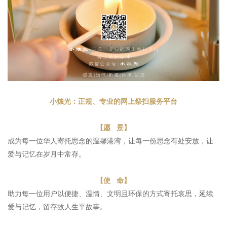
小烛光
：正规、专业的网上祭扫服务平台
【愿 景】
成为每一位华人寄托思念的温馨港湾，让每一份思念有处安放，让
爱与记忆在岁月中常存。
【使 命】
助力每一位用户以便捷、温情、文明且环保的方式寄托哀思，延续
爱与记忆，留存故人生平故事。