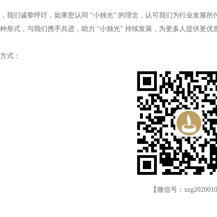
此，我们诚挚呼吁，如果您认同
“
小烛光
”
的理念，认可我们为行业发展所
种形式，与我们携手共进，助力
“
小烛光
”
持续发展，为更多人提供更优
方式：
【微信号：xzg202001