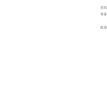
在
等多
联系