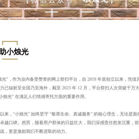
助小烛光
烛光
”，作为业内备受赞誉的网上祭扫平台，自 2019 年底创立以来，
力已辐射至全国乃至海外，截至 2023 年 12 月，平台祭扫人次突破
小烛光
”
在满足人们情感寄托方面的重要作用。
以来，
“
小烛光
”
始终坚守 “敬畏生命、真诚服务” 的核心理念，无论是
卓越口碑。然而，随着用户群体的日益壮大，我们深感责任愈发沉重，前
战，更是激励我们不断进取的动力。