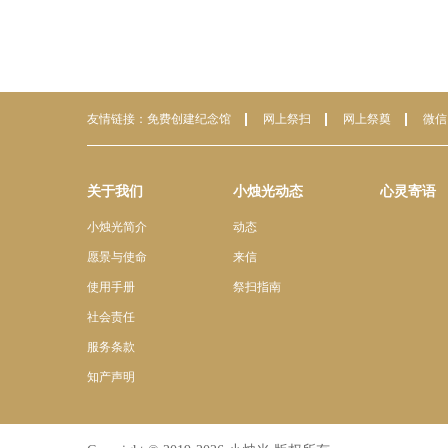
友情链接：
免费创建纪念馆
网上祭扫
网上祭奠
微信
关于我们
小烛光动态
心灵寄语
小烛光简介
动态
愿景与使命
来信
使用手册
祭扫指南
社会责任
服务条款
知产声明