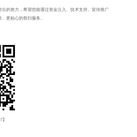
付出的努力，希望您能通过资金注入、技术支持、宣传推广
质、更贴心的祭扫服务。
07】