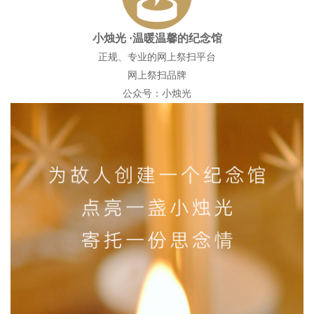
小烛光
·温暖温馨的纪念馆
正规、专业的网上祭扫平台
网上祭扫品牌
公众号：小烛光