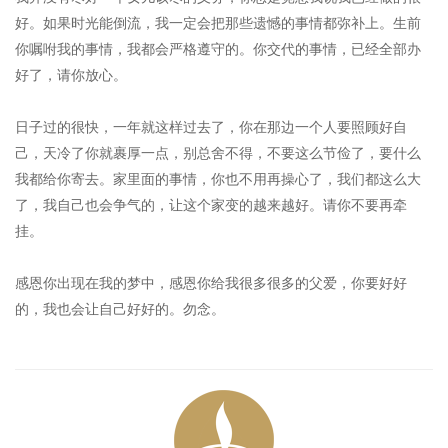
好。如果时光能倒流，我一定会把那些遗憾的事情都弥补上。生前
你嘱咐我的事情，我都会严格遵守的。你交代的事情，已经全部办
好了，请你放心。
日子过的很快，一年就这样过去了，你在那边一个人要照顾好自
己，天冷了你就裹厚一点，别总舍不得，不要这么节俭了，要什么
我都给你寄去。家里面的事情，你也不用再操心了，我们都这么大
了，我自己也会争气的，让这个家变的越来越好。请你不要再牵
挂。
感恩你出现在我的梦中，感恩你给我很多很多的父爱，你要好好
的，我也会让自己好好的。勿念。