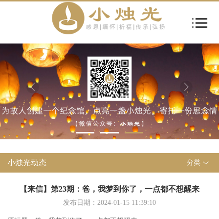
小烛光动态
分类
【来信】第23期：爸，我梦到你了，一点都不想醒来
发布日期：2024-01-15 11:39:10