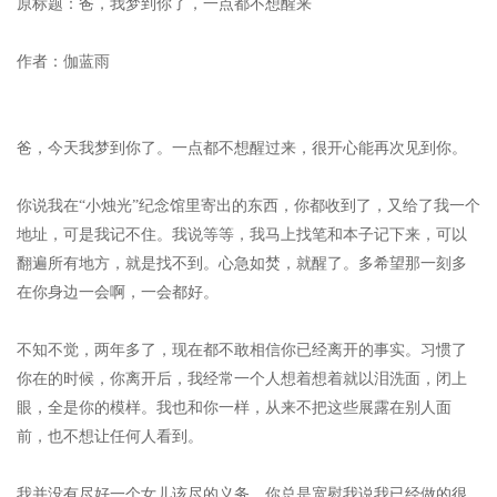
原标题：爸，我梦到你了，一点都不想醒来
作者：伽蓝雨
爸，今天我梦到你了。一点都不想醒过来，很开心能再次见到你。
你说我在“小烛光”纪念馆里寄出的东西，你都收到了，又给了我一个
地址，可是我记不住。我说等等，我马上找笔和本子记下来，可以
翻遍所有地方，就是找不到。心急如焚，就醒了。多希望那一刻多
在你身边一会啊，一会都好。
不知不觉，两年多了，现在都不敢相信你已经离开的事实。习惯了
你在的时候，你离开后，我经常一个人想着想着就以泪洗面，闭上
眼，全是你的模样。我也和你一样，从来不把这些展露在别人面
前，也不想让任何人看到。
我并没有尽好一个女儿该尽的义务，你总是宽慰我说我已经做的很