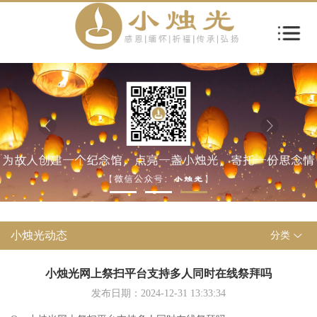
小烛光动态
分类
小烛光网上祭扫平台支持多人同时在线祭拜吗
发布日期：2024-12-31 13:33:34