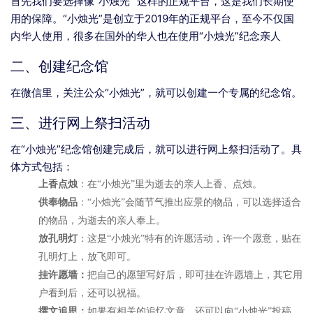
首先我们要选择像“小烛光” 这样的正规平台，这是我们长期使
用的保障。
“小烛光”
是创立于2019年的正规平台，至今不仅国
内华人使用，很多在国外的华人也在使用“小烛光”纪念亲人
二、创建纪念馆
在微信里，关注公众
“小烛光”，就可以创建一个专属的纪念馆
。
三、进行网上祭扫活动
在
“小烛光”
纪念馆创建完成后，就可以进行网上祭扫活动了。具
体方式包括：
上香点烛
：在
“小烛光”里为逝去的亲人上香、点烛
。
供奉物品
：
“小烛光”会随节气推出应景的物品，可以选择适合
的物品，为逝去的亲人奉上
。
放孔明灯
：这是
“小烛光”特有的许愿活动，许一个愿意，贴在
孔明灯上，放飞即可。
挂许愿墙：
把自己的愿望写好后，即可挂在许愿墙上，其它用
户看到后，还可以祝福。
撰文追思：
如果有相关的追忆文章，还可以向
“小烛光”投稿，