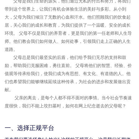
父母是我们生命的源头，他们通过无私的付出和努力，将我们
带到这个世界上，让我们有机会体验生活的美好与多彩。从小到
大，父母为我们倾注了无数的心血和汗水。他们照顾我们的饮食起
居，关心我们的成长和教育，为我们提供了一个温暖、安全的成长
环境。 父母不仅是我们的养育者，更是我们的第一任老师和人生导
师。他们教会我们如何做人、如何处事，引领我们走上正确的人生
道路。
父母总是我们最坚实的后盾，他们给予我们无尽的支持和鼓
励，帮助我们克服困难，勇往直前。 父母将他们的智慧、经验、价
值观等传承给我们，使我们成为有思想、有文化、有道德的人。他
们也希望我们能够继续延续这种传承，为社会的进步和发展做出贡
献。
父亲的离去，是每个人都不得不面对的事情。当今社会节奏速
度很快，我们不能上坟扫墓时，如何在网上纪念逝去的父母呢？
一、选择正规平台