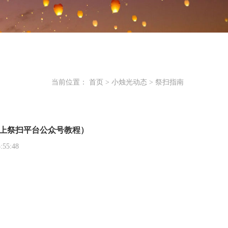
当前位置：
首页
>
小烛光动态
>
祭扫指南
上祭扫平台公众号教程）
55:48