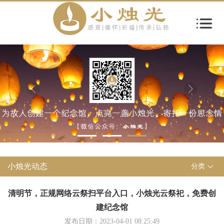
小烛光动态
分类
清明节，正规网络云祭扫平台入口，小烛光云祭祀，免费创
建纪念馆
发布日期：2023-04-01 08:25:49