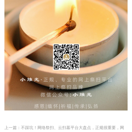
上一篇：不踩坑！网络祭扫、云扫墓平台大盘点，正规很重要，网