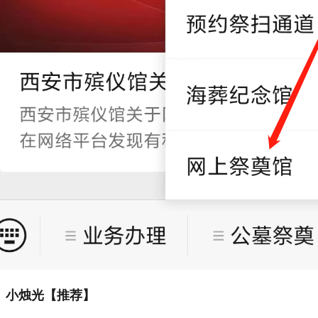
、小烛光【推荐】