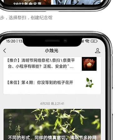
步，选择祭扫，创建纪念馆