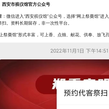
、西安市殡仪馆官方公众号
骤：微信进入“西安殡仪馆”公众号，选择“网上祭奠馆”
祭扫。资料长期留存，非一次性平台。
网上祭奠馆”形式丰富，可上香、点烛、献花、供奉、放飞