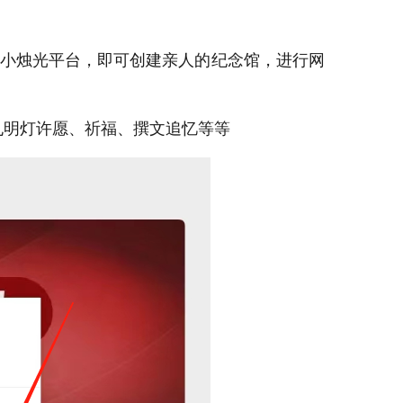
进入小烛光平台，即可创建亲人的纪念馆，进行网
孔明灯许愿、祈福、撰文追忆等等