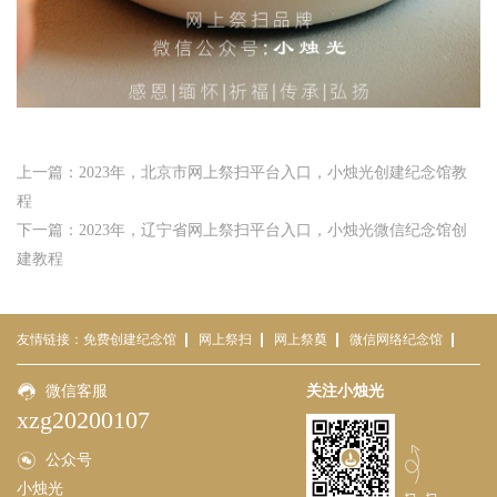
上一篇：2023年，北京市网上祭扫平台入口，小烛光创建纪念馆教
程
下一篇：2023年，辽宁省网上祭扫平台入口，小烛光微信纪念馆创
建教程
友情链接：
免费创建纪念馆
网上祭扫
网上祭奠
微信网络纪念馆
免费网络祭祀平台
微信客服
小烛光
云祭扫平台
关注小烛光
云祭扫
xzg20200107
公众号
小烛光