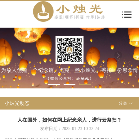
小烛光动态
分类
人在国外，如何在网上纪念亲人，进行云祭扫？
发布日期：2025-01-23 10:32:24