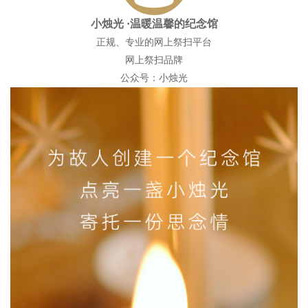
小烛光
·温暖温馨的纪念馆
正规、专业的网上祭扫平台
网上祭扫品牌
公众号：小烛光