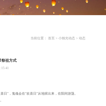
当前位置：
首页
>
小烛光动态
>
动态
节祭祖方式
15:41
欢喜日”，鬼魂会在“欢喜日”从地狱出来，在阳间游荡。
。