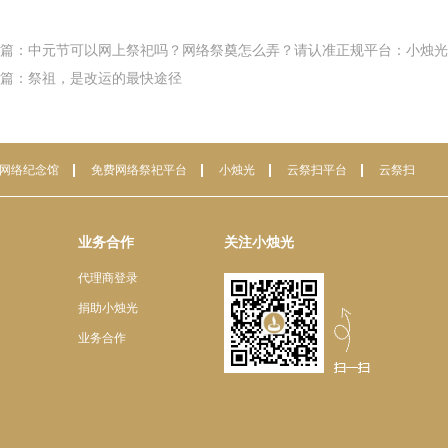
篇：中元节可以网上祭祀吗？网络祭奠怎么弄？请认准正规平台：小烛光
篇：祭祖，是改运的最快途径
网络纪念馆
免费网络祭祀平台
小烛光
云祭扫平台
云祭扫
业务合作
关注小烛光
代理商登录
捐助小烛光
业务合作