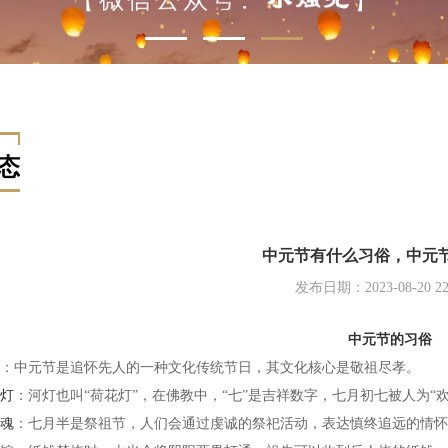
态
中元节有什么习俗，中元
发布日期：2023-08-20 22:
中元节的习俗
：中元节是追怀先人的一种文化传统节日，其文化核心是敬祖尽孝。
灯
：河灯也叫“荷花灯”，在佛教中，“七”是吉祥数字，七月初七被人为“
魂
：七月半是祭祖节，人们会通过虔诚的祭祀活动，表达慎终追远的情怀