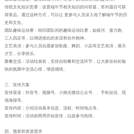
传统文化知识竞赛：设置端午节相关知识的问答题，答对题目可获
得奖品。通过这种方式，可以让 更参与人员深入地了解端午节的历
史和文化。
团队趣味运动赛：组织团队间的趣味运动比赛，如拔河、接力跑、
三人四足等，以增进彼此的友谊和合作精神。
文艺表演：参与人员自愿参加歌曲、舞蹈、小品等文艺表演，展示
才艺，分享快乐。
聚餐交流：活动结束前，安排自助餐和交流环节，让大家在轻松愉
快的氛围中交流心得，增进感情。
三、宣传方案
宣传渠道：抖音号、视频号、小烛光微信公众号、、手机短信、现
场海报等。
宣传内容：介绍活动基本信息、流程、时间地点等。
宣传时间：活动前两周开始宣传，以提参与热情。
四、预算和资源需求