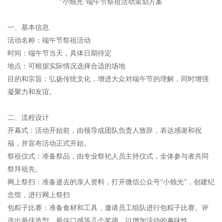
“小烛光”端午节祭祖活动策划方案
一、基本信息
活动名称：端午节祭祖活动
时间：端午节当天，具体日期待定
地点：可根据实际情况选择合适的场地
目的和宗旨：弘扬传统文化，增进大众对端午节的理解，同时增强
凝聚力和友谊。
二、流程设计
开幕式：活动开始前，由领导或团队负责人致辞，表达感谢和祝
福，并宣布活动正式开始。
祭祖仪式：准备祭品，由专业祭祀人员主持仪式，全体参与者共同
祭拜祖先。
网上祭扫：准备逝去的亲人资料，打开微信公众号“小烛光”，创建纪
念馆，进行网上祭扫
包粽子比赛：准备食材和工具，邀请员工组队进行包粽子比赛。评
选出最佳造型、最佳口感等几个奖项，以增加活动的趣味性。