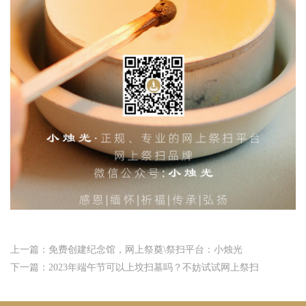
上一篇：免费创建纪念馆，网上祭奠\祭扫平台：小烛光
下一篇：2023年端午节可以上坟扫墓吗？不妨试试网上祭扫