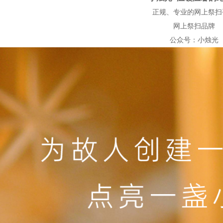
正规、专业的网上祭扫
网上祭扫品牌
公众号：小烛光