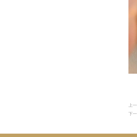
上一
下一