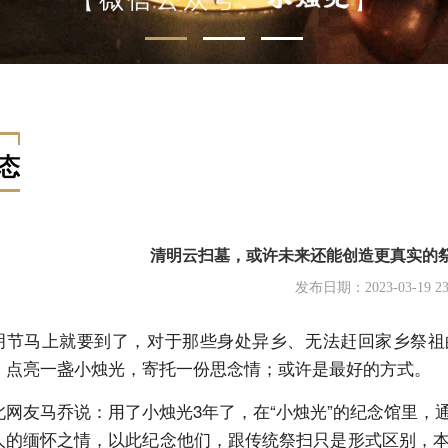
态
清明云扫墓，或许未来还能创造更真实的
发布日期：2023-03-19 23:
明节马上就要到了，对于那些身处异乡、无法赶回家乡祭祖
，点亮一盏小烛光，寄托一份思念情；或许是最好的方式。
北网友马乔说：用了小烛光3年了，在“小烛光”的纪念馆里，
人的缅怀之情，以此纪念他们，跟传统祭扫只是形式区别，