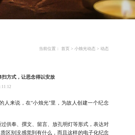
当前位置：
首页
>
小烛光动态
>
动态
祭扫方式，让思念得以安放
11:12
的人来说，在“小烛光”里，为故人创建一个纪念
通过供奉、撰文、留言、放孔明灯等形式，表达对
本质区别没感觉到有什么，而且这样的电子化纪念