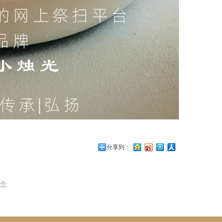
分享到：
念